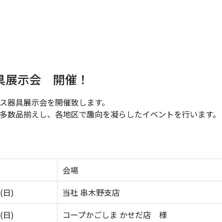
具展示会 開催！
ス器具展示会を開催致します。
多数品揃えし、各地区で趣向を凝らしたイベントを行います。
会場
(日)
当社 串木野支店
(日)
コープかごしま かせだ店 様