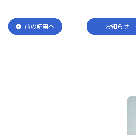
前
の記事
へ
お知らせ