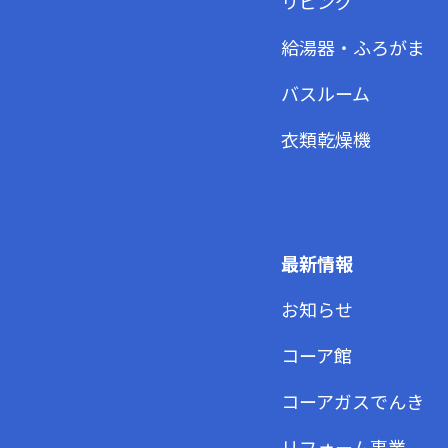
リビング
給湯器・ふろがま
バスルーム
衣類乾燥機
最新情報
お知らせ
コーア館
コーアガスでんき
リフォーム事業