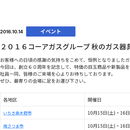
イベント
2016.10.14
２０１６コーアガスグループ 秋のガス器
お客様への日頃の感謝の気持ちをこめて、恒例となりましたガ
今回は、創立６０周年を記念して、特価の目玉商品や新製品を
社員一同、皆様のご来場を心よりお待ちしております。
ぜひ、最寄りの会場に足をお運び下さい。
各地区
開催日
10月15日(土)・16日
いちき串木野市
10月15日(土)・16日
南さつま市