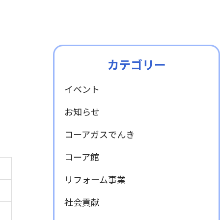
衣類乾燥機
動画・CM
液化石油ガス販売事業者証
カテゴリー
イベント
お知らせ
コーアガスでんき
コーア館
リフォーム事業
社会貢献