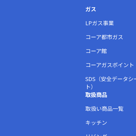
ガス
LPガス事業
コーア都市ガス
コーア館
コーアガスポイント
SDS（安全データシ
ト）
取扱商品
取扱い商品一覧
キッチン