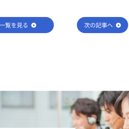
一覧
を見る
次
の記事
へ