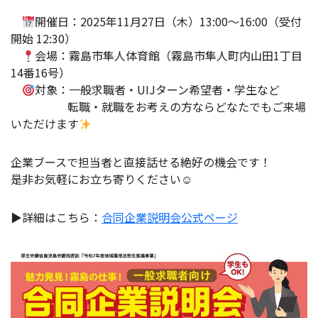
開催日：2025年11月27日（木）13:00～16:00（受付
開始 12:30）
会場：霧島市隼人体育館（霧島市隼人町内山田1丁目
14番16号）
対象：一般求職者・UIJターン希望者・学生など
転職・就職をお考えの方ならどなたでもご来場
いただけます
企業ブースで担当者と直接話せる絶好の機会です！
是非お気軽にお立ち寄りください☺
▶詳細はこちら：
合同企業説明会公式ページ