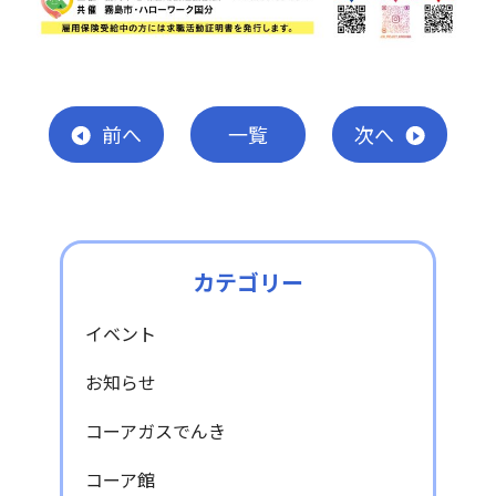
前
へ
一覧
次
へ
カテゴリー
イベント
お知らせ
コーアガスでんき
コーア館