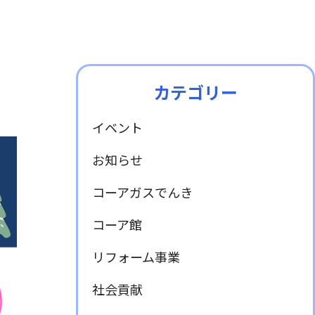
衣類乾燥機
動画・CM
液化石油ガス販売事業者証
カテゴリー
イベント
お知らせ
コーアガスでんき
コーア館
リフォーム事業
社会貢献