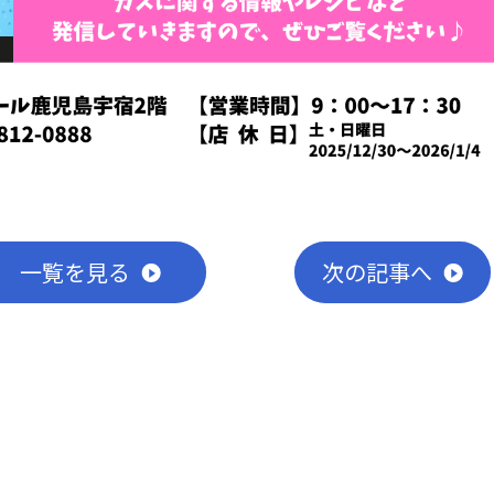
聞
一覧
を見る
次
の記事
へ