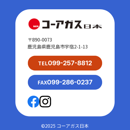
〒890-0073
鹿児島県鹿児島市宇宿2-1-13
TEL
099-257-8812
FAX
099-286-0237
©2025 コーアガス日本