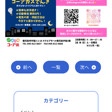
前
へ
一覧
次
へ
カテゴリー