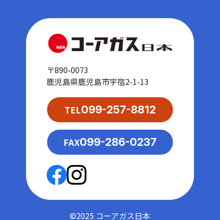
〒890-0073
鹿児島県鹿児島市宇宿2-1-13
TEL
099-257-8812
FAX
099-286-0237
©2025 コーアガス日本