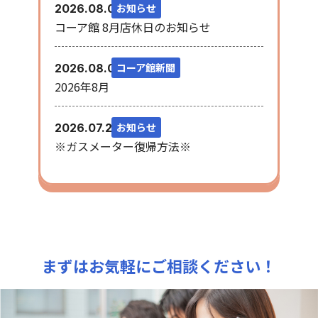
お知らせ
2026.08.06
コーア館 8月店休日のお知らせ
コーア館新聞
2026.08.03
2026年8月
お知らせ
2026.07.28
※ガスメーター復帰方法※
まずはお気軽にご相談ください！