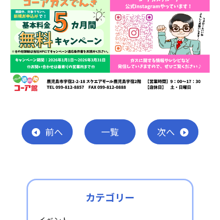
前
へ
一覧
次
へ
カテゴリー