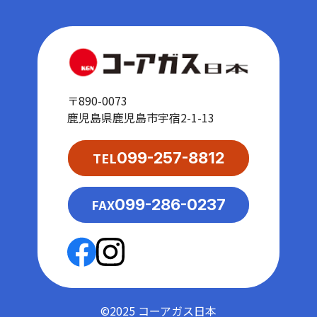
〒890-0073
鹿児島県鹿児島市宇宿2-1-13
TEL
099-257-8812
FAX
099-286-0237
©2025 コーアガス日本