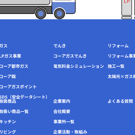
ガス
でんき
リフォーム
LPガス事業
コーアガスでんき
リフォーム事
コーア都市ガス
電気料金シミュレーション
施工一覧
コーア館
太陽光×ガス
コーアガスポイント
SDS（安全データシート）
取扱商品
企業案内
よくある質問
取扱い商品一覧
会社概要
キッチン
事業所一覧
リビング
企業活動・取組み