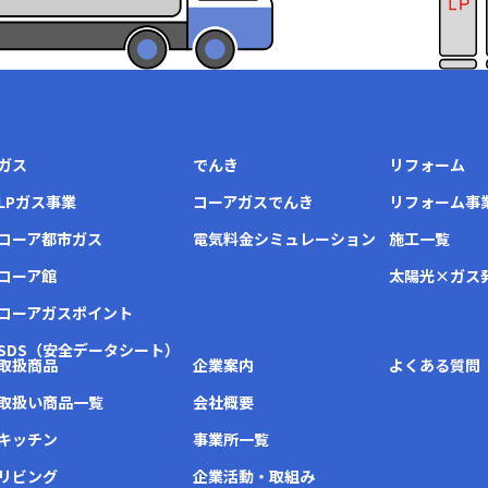
ガス
でんき
リフォーム
LPガス事業
コーアガスでんき
リフォーム事
コーア都市ガス
電気料金シミュレーション
施工一覧
コーア館
太陽光×ガス
コーアガスポイント
SDS（安全データシート）
取扱商品
企業案内
よくある質問
取扱い商品一覧
会社概要
キッチン
事業所一覧
リビング
企業活動・取組み