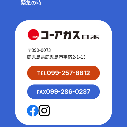
緊急の時
〒890-0073
鹿児島県鹿児島市宇宿2-1-13
TEL
099-257-8812
FAX
099-286-0237