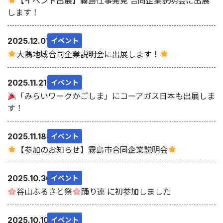
【イベント出展】霧島仕事発見 合同企業説明会に出展
します！
イベント
2025.12.01
大隅地域合同企業説明会に出展します！
イベント
2025.11.21
「みらいワークかごしま」にコーアガス日本も出展しま
す！
イベント
2025.11.18
【参加のお知らせ】霧島市合同企業説明会
イベント
2025.10.30
谷山ふるさと祭
踊り連 に初参加しました
イベント
2025.10.10