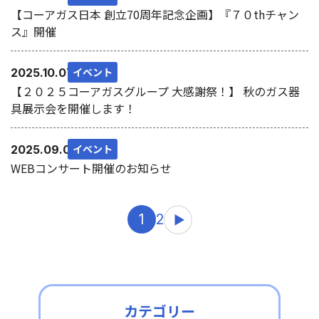
【コーアガス日本 創立70周年記念企画】『７０thチャン
ス』開催
イベント
2025.10.07
【２０２５コーアガスグループ 大感謝祭！】 秋のガス器
具展示会を開催します！
イベント
2025.09.01
WEBコンサート開催のお知らせ
1
2
カテゴリー