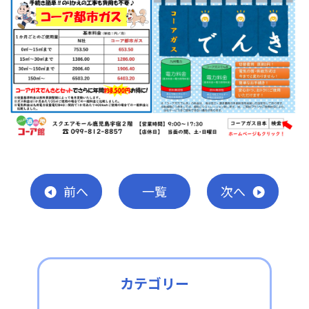
前
へ
一覧
次
へ
カテゴリー