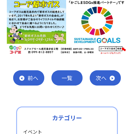
前
へ
一覧
次
へ
カテゴリー
イベント