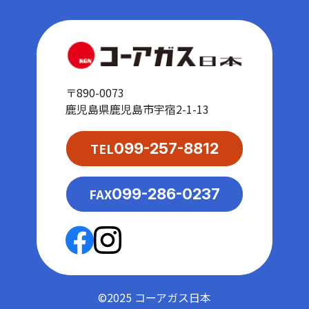
〒890-0073
鹿児島県鹿児島市宇宿2-1-13
TEL
099-257-8812
FAX
099-286-0237
©2025 コーアガス日本