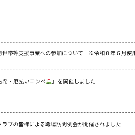
用世帯等支援事業への参加について ※令和８年６月使
古希・厄払いコンペ
』を開催しました
クラブの皆様による職場訪問例会が開催されました