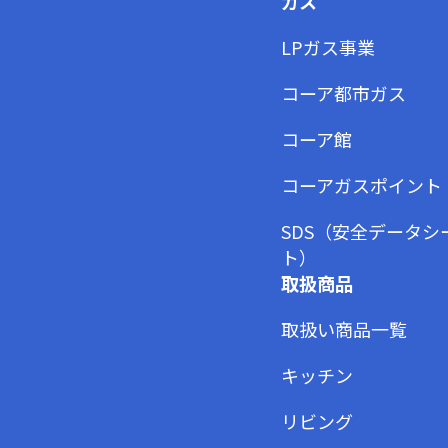
ガス
LPガス事業
コーア都市ガス
コーア館
コーアガスポイント
SDS（安全データシ
ト）
取扱商品
取扱い商品一覧
キッチン
リビング